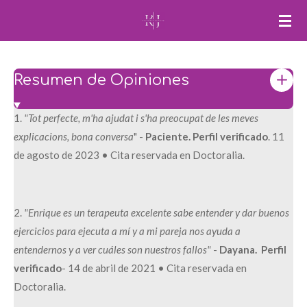
Ir
al
contenido
principal
Resumen de Opiniones
1.
"Tot perfecte, m'ha ajudat i s'ha preocupat de les meves
explicacions, bona conversa
" -
Paciente. Perfil verificado
. 11
de agosto de 2023 • Cita reservada en Doctoralia.
2.
"Enrique es un terapeuta excelente sabe entender y dar buenos
ejercicios para ejecuta a mí y a mi pareja nos ayuda a
entendernos y a ver cuáles son nuestros fallos"
-
Dayana. Perfil
verificado
- 14 de abril de 2021 • Cita reservada en
Doctoralia.