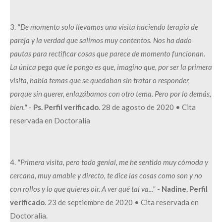
3.
"De momento solo llevamos una visita haciendo terapia de
pareja y la verdad que salimos muy contentos. Nos ha dado
pautas para rectificar cosas que parece de momento funcionan.
La única pega que le pongo es que, imagino que, por ser la primera
visita, había temas que se quedaban sin tratar o responder,
porque sin querer, enlazábamos con otro tema. Pero por lo demás,
bien."
-
Ps. Perfil verificado
. 28 de agosto de 2020 • Cita
reservada en Doctoralia
4.
"Primera visita, pero todo genial, me he sentido muy cómoda y
cercana, muy amable y directo, te dice las cosas como son y no
con rollos y lo que quieres oir. A ver qué tal va..."
-
Nadine. Perfil
verificado
. 23 de septiembre de 2020 • Cita reservada en
Doctoralia.