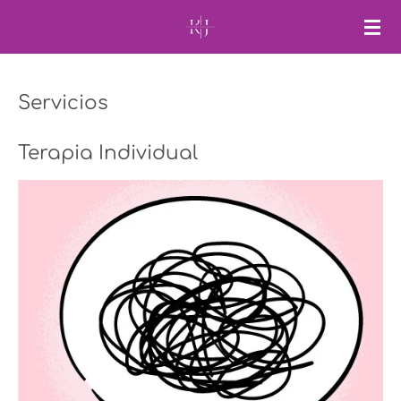
Ir
al
contenido
principal
Servicios
Terapia Individual