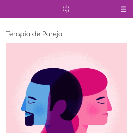
Ir
al
contenido
principal
Terapia de Pareja